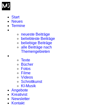
Start
Neues
Termine
Blog
neueste Beiträge
beliebteste Beiträge
beliebige Beiträge
alle Beiträge nach
Themengebieten
Kreativismus
Texte
Bücher
Fotos
Filme
Videos
Schrottkunst
KI-Musik
Angebote
Kreativist
Newsletter
Kontakt