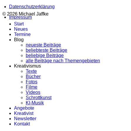
Datenschutzerklärung
© 2026 Michael Jaffke
Impressum
Start
Neues
Termine
Blog
neueste Beiträge
beliebteste Beiträge
beliebige Beiträge
alle Beiträge nach Themengebieten
Kreativismus
Texte
Bücher
Fotos
Filme
Videos
Schrottkunst
KI-Musik
Angebote
Kreativist
Newsletter
Kontakt