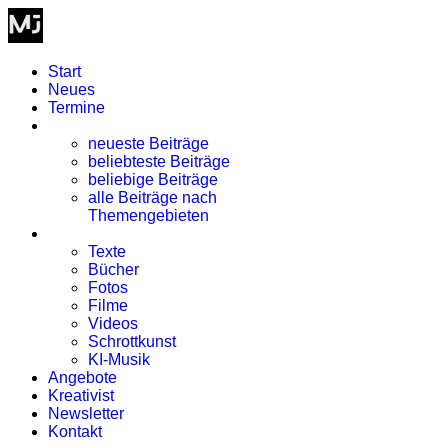
Start
Neues
Termine
Blog
neueste Beiträge
beliebteste Beiträge
beliebige Beiträge
alle Beiträge nach
Themengebieten
Kreativismus
Texte
Bücher
Fotos
Filme
Videos
Schrottkunst
KI-Musik
Angebote
Kreativist
Newsletter
Kontakt