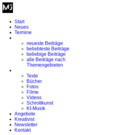
Start
Neues
Termine
Blog
neueste Beiträge
beliebteste Beiträge
beliebige Beiträge
alle Beiträge nach
Themengebieten
Kreativismus
Texte
Bücher
Fotos
Filme
Videos
Schrottkunst
KI-Musik
Angebote
Kreativist
Newsletter
Kontakt